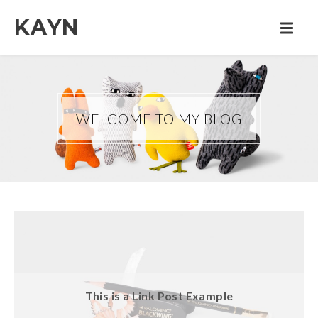
KAYN
WELCOME TO MY BLOG
This is a Link Post Example