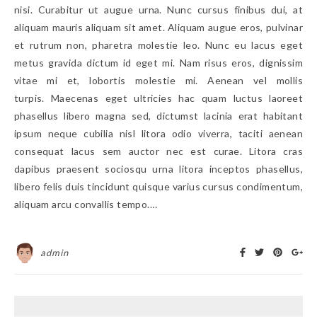
nisi. Curabitur ut augue urna. Nunc cursus finibus dui, at
aliquam mauris aliquam sit amet. Aliquam augue eros, pulvinar
et rutrum non, pharetra molestie leo. Nunc eu lacus eget
metus gravida dictum id eget mi. Nam risus eros, dignissim
vitae mi et, lobortis molestie mi. Aenean vel mollis
turpis. Maecenas eget ultricies hac quam luctus laoreet
phasellus libero magna sed, dictumst lacinia erat habitant
ipsum neque cubilia nisl litora odio viverra, taciti aenean
consequat lacus sem auctor nec est curae. Litora cras
dapibus praesent sociosqu urna litora inceptos phasellus,
libero felis duis tincidunt quisque varius cursus condimentum,
aliquam arcu convallis tempo.…
admin