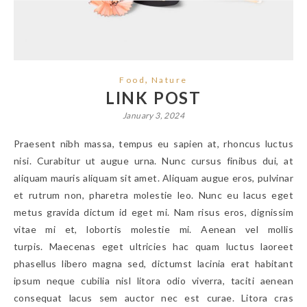
,
Food
Nature
LINK POST
January 3, 2024
Praesent nibh massa, tempus eu sapien at, rhoncus luctus
nisi. Curabitur ut augue urna. Nunc cursus finibus dui, at
aliquam mauris aliquam sit amet. Aliquam augue eros, pulvinar
et rutrum non, pharetra molestie leo. Nunc eu lacus eget
metus gravida dictum id eget mi. Nam risus eros, dignissim
vitae mi et, lobortis molestie mi. Aenean vel mollis
turpis. Maecenas eget ultricies hac quam luctus laoreet
phasellus libero magna sed, dictumst lacinia erat habitant
ipsum neque cubilia nisl litora odio viverra, taciti aenean
consequat lacus sem auctor nec est curae. Litora cras