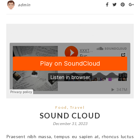
admin
,
Food
Travel
SOUND CLOUD
December 31, 2023
Praesent nibh massa, tempus eu sapien at, rhoncus luctus