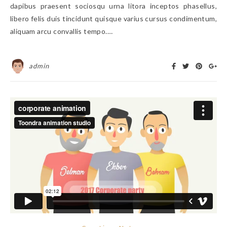
dapibus praesent sociosqu urna litora inceptos phasellus,
libero felis duis tincidunt quisque varius cursus condimentum,
aliquam arcu convallis tempo.…
admin