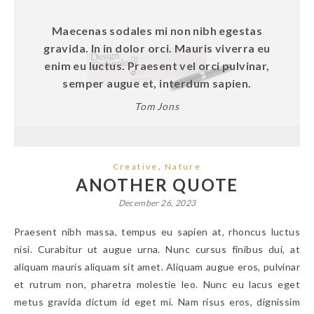
Maecenas sodales mi non nibh egestas
gravida. In in dolor orci. Mauris viverra eu
enim eu luctus. Praesent vel orci pulvinar,
semper augue et, interdum sapien.
Tom Jons
,
Creative
Nature
ANOTHER QUOTE
December 26, 2023
Praesent nibh massa, tempus eu sapien at, rhoncus luctus
nisi. Curabitur ut augue urna. Nunc cursus finibus dui, at
aliquam mauris aliquam sit amet. Aliquam augue eros, pulvinar
et rutrum non, pharetra molestie leo. Nunc eu lacus eget
metus gravida dictum id eget mi. Nam risus eros, dignissim